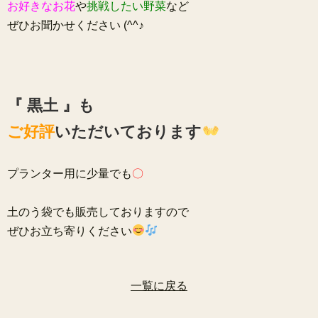
お好きなお花
や
挑戦したい野菜
など
ぜひお聞かせください (^^♪
『 黒土 』も
ご好評
いただいております
プランター用に少量でも
〇
土のう袋でも販売しておりますので
ぜひお立ち寄りください
一覧に戻る