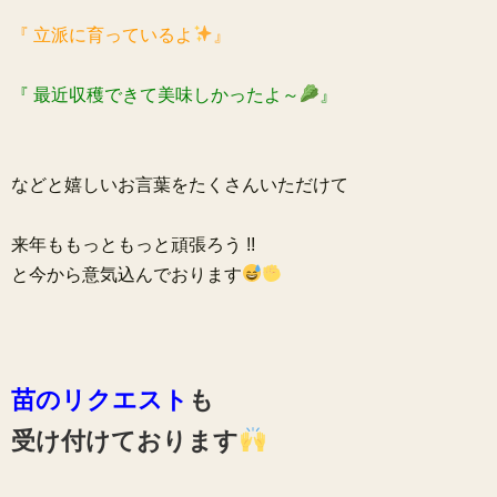
『 立派に育っているよ
』
『 最近収穫できて美味しかったよ～
』
などと嬉しいお言葉をたくさんいただけて
来年ももっともっと頑張ろう !!
と今から意気込んでおります
苗のリクエスト
も
受け付けております