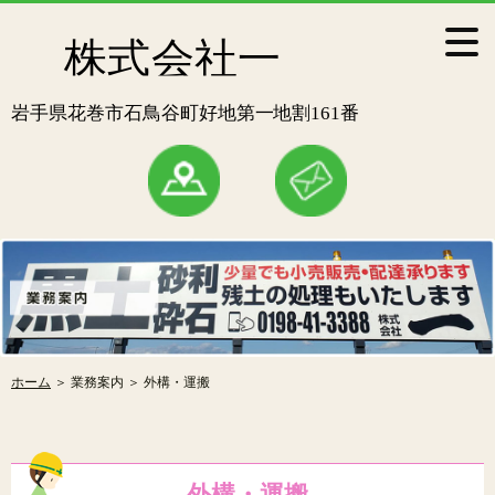
ホーム
＞ 業務案内 ＞ 外構・運搬
外構・運搬