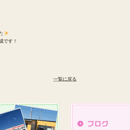
た
成です！
一覧に戻る