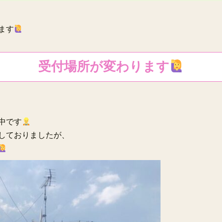
ます
受付場所が変わります
中です
しておりましたが、