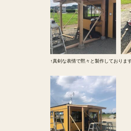
↑真剣な表情で黙々と製作しておりま