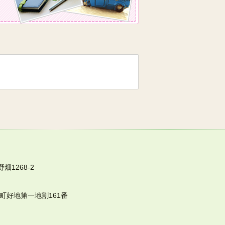
畑1268-2
谷町好地第一地割161番