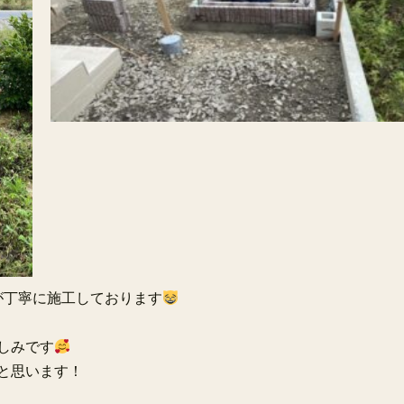
が丁寧に施工しております
しみです
と思います！