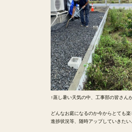
↑
蒸し暑い天気の中、工事部の皆さん
どんなお庭になるのか今からとても楽
進捗状況等、随時アップしていきたい