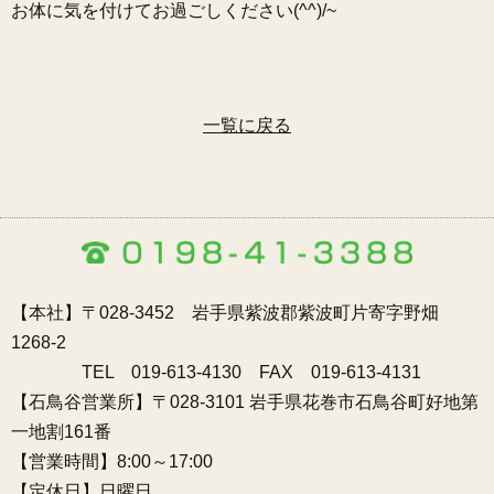
お体に気を付けてお過ごしください(^^)/~
一覧に戻る
【本社】〒028-3452 岩手県紫波郡紫波町片寄字野畑
1268-2
TEL 019-613-4130 FAX 019-613-4131
【石鳥谷営業所】〒028-3101 岩手県花巻市石鳥谷町好地第
一地割161番
【営業時間】8:00～17:00
【定休日】日曜日