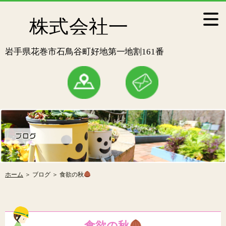
ホーム
＞ ブログ ＞ 食欲の秋
食欲の秋