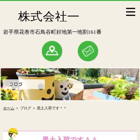
ホーム
＞ ブログ ＞ 黒土入荷です＾＾
黒土入荷です＾＾